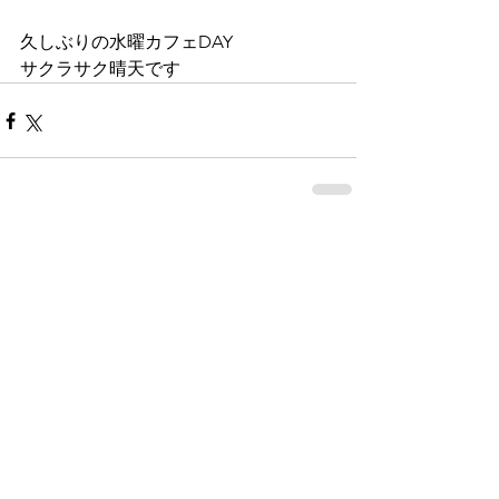
久しぶりの水曜カフェDAY
サクラサク晴天です
コメント
コメントを追加…