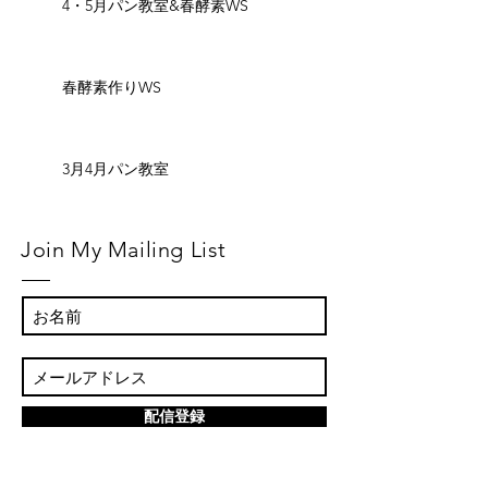
4・5月パン教室&春酵素WS
春酵素作りWS
3月4月パン教室
Join My Mailing List
配信登録