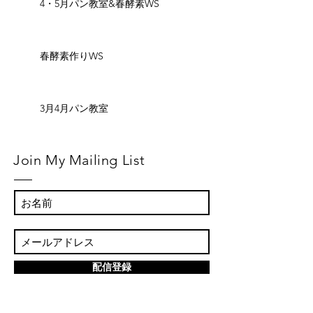
4・5月パン教室&春酵素WS
春酵素作りWS
3月4月パン教室
Join My Mailing List
配信登録