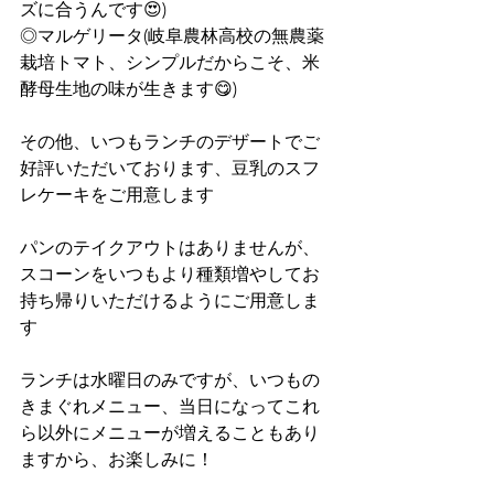
ズに合うんです😍)
◎マルゲリータ(岐阜農林高校の無農薬
栽培トマト、シンプルだからこそ、米
酵母生地の味が生きます😋)
その他、いつもランチのデザートでご
好評いただいております、豆乳のスフ
レケーキをご用意します
パンのテイクアウトはありませんが、
スコーンをいつもより種類増やしてお
持ち帰りいただけるようにご用意しま
す
ランチは水曜日のみですが、いつもの
きまぐれメニュー、当日になってこれ
ら以外にメニューが増えることもあり
ますから、お楽しみに！