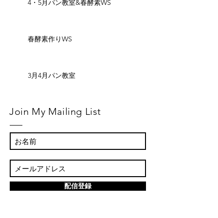
4・5月パン教室&春酵素WS
春酵素作りWS
3月4月パン教室
Join My Mailing List
配信登録