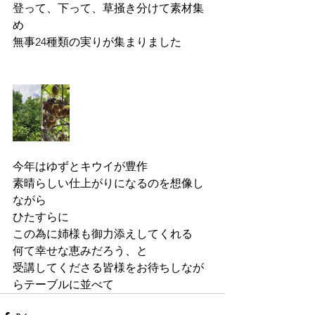
登って、下って、草掻き分けて素材集
め
無事24種類の実りが集まりました
今年はゆずとキウイが豊作
素晴らしい仕上がりになるのを想像し
ながら
ひたすらに
この為に姉様も御力添えしてくれる
何て幸せな恵みだろう、と
受講してくださる皆様をお待ちしなが
らテーブルに並べて