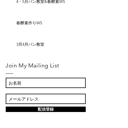
4・5月パン教室&春酵素WS
春酵素作りWS
3月4月パン教室
Join My Mailing List
配信登録