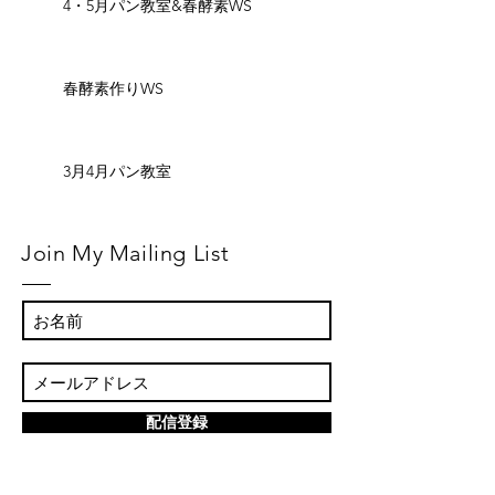
4・5月パン教室&春酵素WS
春酵素作りWS
3月4月パン教室
Join My Mailing List
配信登録