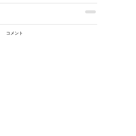
コメント
コメントを追加…
Contact
お名前 *