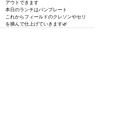
アウトできます
本日のランチはパンプレート
これからフィールドのクレソンやセリ
を摘んで仕上げていきます🌿
コメント
コメントを追加…