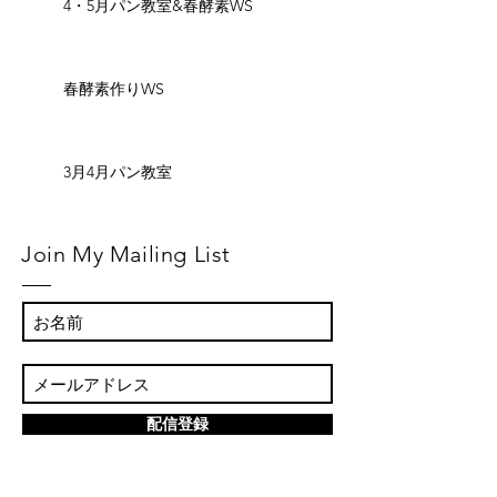
4・5月パン教室&春酵素WS
春酵素作りWS
3月4月パン教室
Join My Mailing List
配信登録