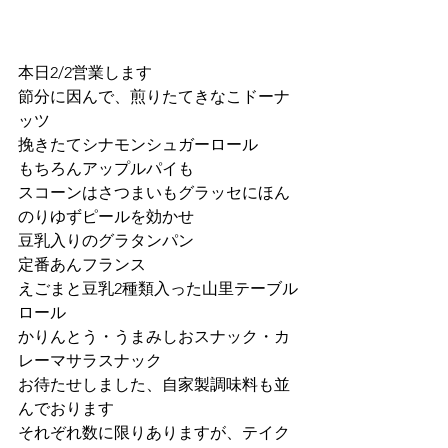
本日2/2営業します
節分に因んで、煎りたてきなこドーナ
ッツ
挽きたてシナモンシュガーロール
もちろんアップルパイも
スコーンはさつまいもグラッセにほん
のりゆずピールを効かせ
豆乳入りのグラタンパン
定番あんフランス
えごまと豆乳2種類入った山里テーブル
ロール
かりんとう・うまみしおスナック・カ
レーマサラスナック
お待たせしました、自家製調味料も並
んでおります
それぞれ数に限りありますが、テイク