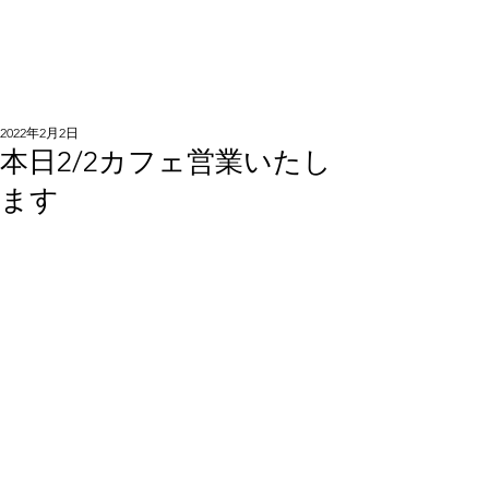
2022年2月2日
本日2/2カフェ営業いたし
ます