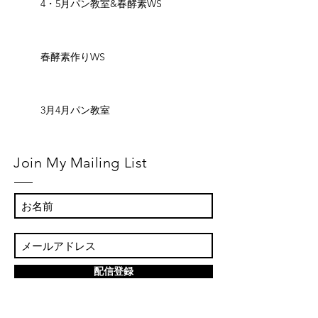
4・5月パン教室&春酵素WS
春酵素作りWS
3月4月パン教室
Join My Mailing List
配信登録