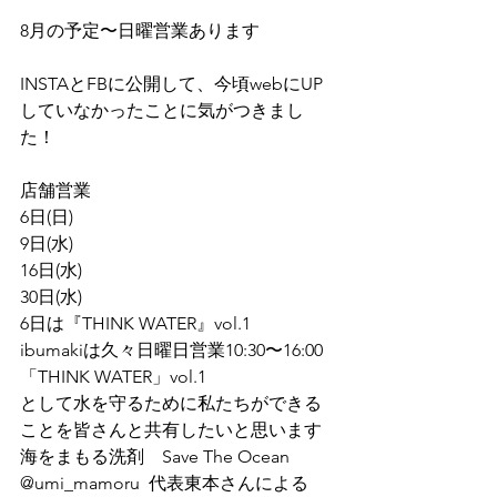
8月の予定〜日曜営業あります
INSTAとFBに公開して、今頃webにUP
していなかったことに気がつきまし
た！
店舗営業
6日(日) 
9日(水)
16日(水)
30日(水)
6日は『THINK WATER』vol.1
ibumakiは久々日曜日営業10:30〜16:00
「THINK WATER」vol.1
として水を守るために私たちができる
ことを皆さんと共有したいと思います
海をまもる洗剤　Save The Ocean　
@umi_mamoru  代表東本さんによる