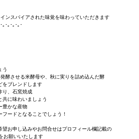
ーマにインスパイアされた味覚を味わっていただきます
･｡･｡･｡･｡･
ょう
パンを発酵させる米酵母や、秋に実りを詰め込んだ酵
どをブレンドします
作り、石窯焼成
と共に味わいましょう
ー豊かな産物
ーフードとなることでしょう！
希望お申し込みやお問合せはプロフィール欄記載の
ージをお願いいたします