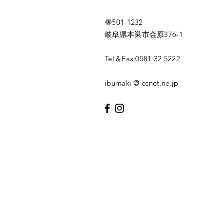
〠501-1232
岐阜県本巣市金原376-1
Tel＆
Fax:0581 32 5222
ibumaki @ ccnet.ne.jp