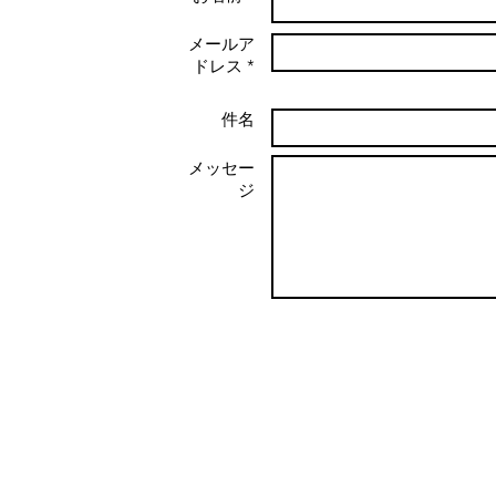
メールア
ドレス *
件名
メッセー
ジ