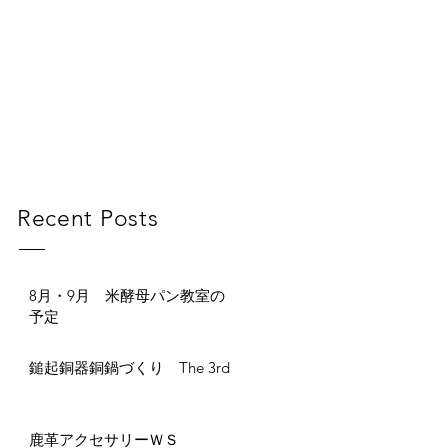
Recent Posts
8月・9月 米酵母パン教室の
予定
鎚起銅器銅鍋づくり The 3rd
鹿革アクセサリーＷＳ