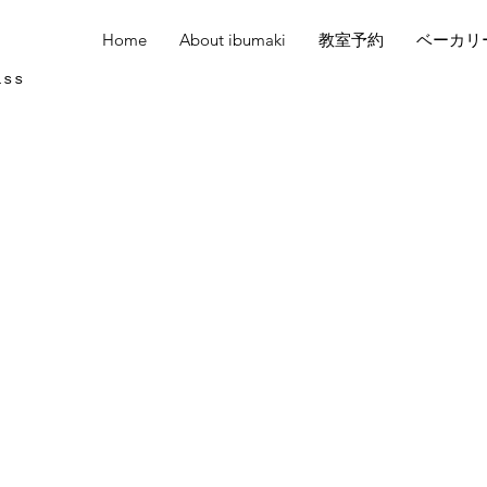
Home
About ibumaki
教室予約
ベーカリ
ass