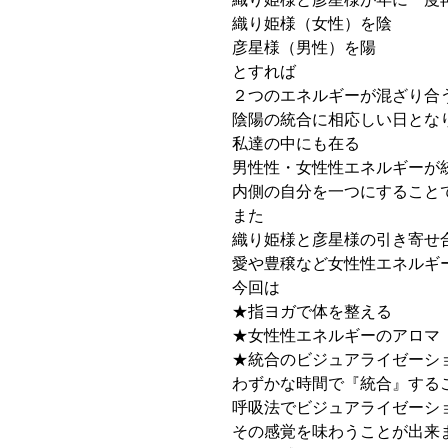
織り姫様（女性）を陰
彦星様（男性）を陽
とすれば
２つのエネルギーが混ざり合
陰陽の統合に相応しい日とな
私達の中にも在る
男性性・女性性エネルギーが
内側の自分を一つにすること
また
織り姫様と彦星様の引き寄せ
愛や豊穣など女性性エネルギ
今回は
★指ヨガで体を整える
★女性性エネルギーのアロマ
★統合のビジュアライゼーシ
わずかな時間で『統合』する
呼吸法でビジュアライゼーシ
その感覚を味わうことが出来