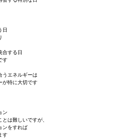
う日
り
統合する日
です
合うエネルギーは
ーが特に大切です
ョン
ことは難しいですが、
ョンをすれば
ます