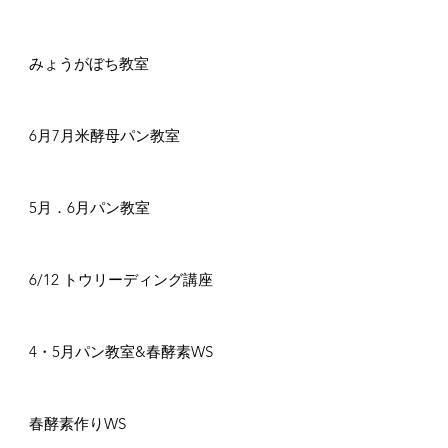
みょうがぼち教室
6月7月米酵母パン教室
5月．6月パン教室
6/12 トウリーディング講座
4・5月パン教室&春酵素WS
春酵素作りWS