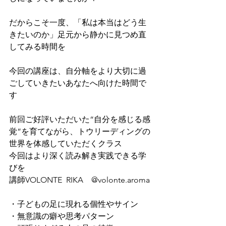
だからこそ一度、「私は本当はどう生
きたいのか」足元から静かに見つめ直
してみる時間を
今回の講座は、自分軸をより大切に過
ごしていきたいあなたへ向けた時間で
す
前回ご好評いただいた“自分を感じる感
覚”を育てながら、トウリーディングの
世界を体感していただくクラス
今回はより深く読み解き実践できる学
びを
講師VOLONTE  RIKA　@volonte.aroma 
・子どもの足に現れる個性やサイン
・無意識の癖や思考パターン