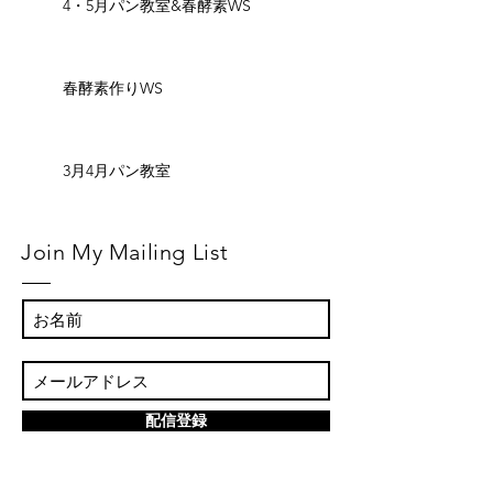
4・5月パン教室&春酵素WS
春酵素作りWS
3月4月パン教室
Join My Mailing List
配信登録