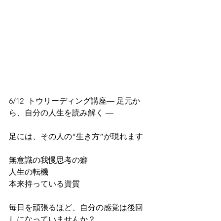
6/12  トウリーディング講座― 足元か
ら、自分の人生を読み解く ―
足には、その人の“生き方”が現れます
無意識の我慢思考の癖
人生の転機
本来持っている資質
毎日を頑張るほど、自分の感覚は後回
しになっていませんか？