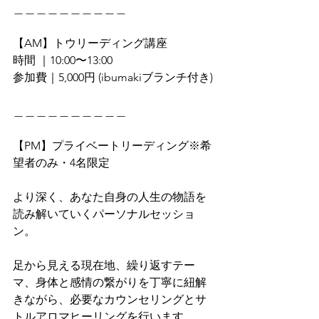
＿＿＿＿＿＿＿＿＿＿
【AM】トウリーディング講座
時間 ｜10:00〜13:00
参加費｜5,000円 (ibumakiブランチ付き)
＿＿＿＿＿＿＿＿＿＿
【PM】プライベートリーディング※希
望者のみ・4名限定
より深く、あなた自身の人生の物語を
読み解いていくパーソナルセッショ
ン。
足から見える現在地、繰り返すテー
マ、身体と感情の繋がりを丁寧に紐解
きながら、必要なカウンセリングとサ
トルアロマヒーリングを行います。