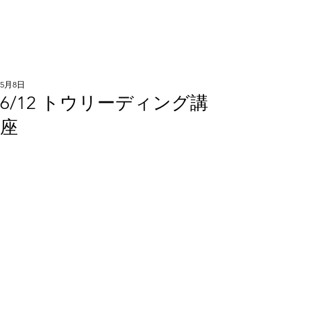
5月8日
6/12 トウリーディング講
座