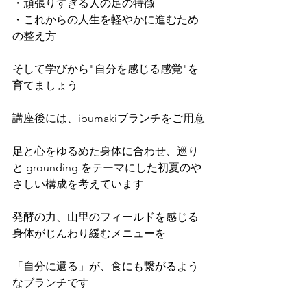
・頑張りすぎる人の足の特徴
・これからの人生を軽やかに進むため
の整え方
そして学びから"自分を感じる感覚"を
育てましょう
講座後には、ibumakiブランチをご用意
足と心をゆるめた身体に合わせ、巡り
と grounding をテーマにした初夏のや
さしい構成を考えています
発酵の力、山里のフィールドを感じる
身体がじんわり緩むメニューを
「自分に還る」が、食にも繋がるよう
なブランチです