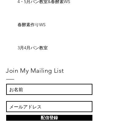
4・5月パン教室&春酵素WS
春酵素作りWS
3月4月パン教室
Join My Mailing List
配信登録