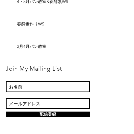
4・5月パン教室&春酵素WS
春酵素作りWS
3月4月パン教室
Join My Mailing List
配信登録