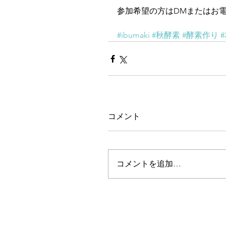
参加希望の方はDMまたはお
#ibumaki
#秋酵素
#酵素作り
コメント
コメントを追加…