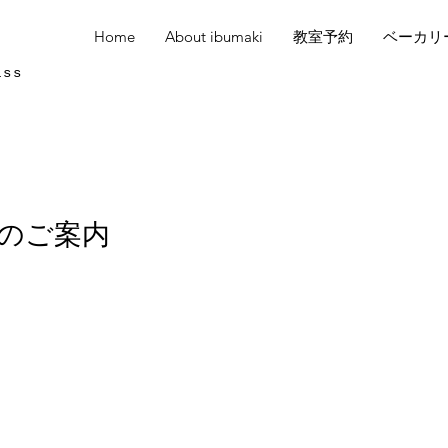
Home
About ibumaki
教室予約
ベーカリ
ass
3のご案内