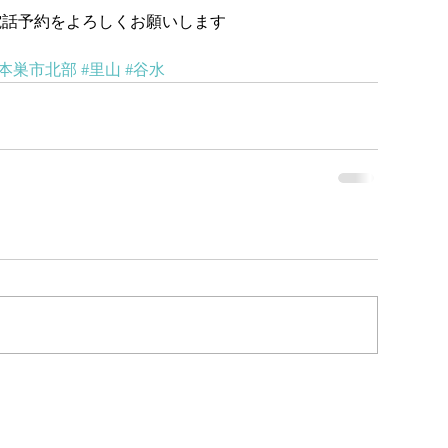
電話予約をよろしくお願いします
#本巣市北部
#里山
#谷水