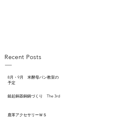
Recent Posts
8月・9月 米酵母パン教室の
予定
鎚起銅器銅鍋づくり The 3rd
鹿革アクセサリーＷＳ