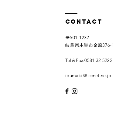
Contact
〠501-1232
岐阜県本巣市金原376-1
Tel＆
Fax:0581 32 5222
ibumaki @ ccnet.ne.jp