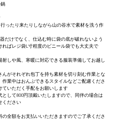
か鍋
す
を行ったり来たりしながら山の谷水で素材を洗う作
容器だけでなく、仕込む時に袋の底が破れないよう
ければレジ袋L寸程度のビニール袋でも大丈夫で
陽射しや風、寒暖に対応できる服装準備してお越し
さんがそれぞれ包丁を持ち素材を切り刻む作業とな
。作業中はおんぶできるスタイルなどご配慮くださ
けていただく手配をお願いします
として800円頂戴いたしますので、同伴の場合は
せください
料の全額をお支払いいただきますのでご了承くださ