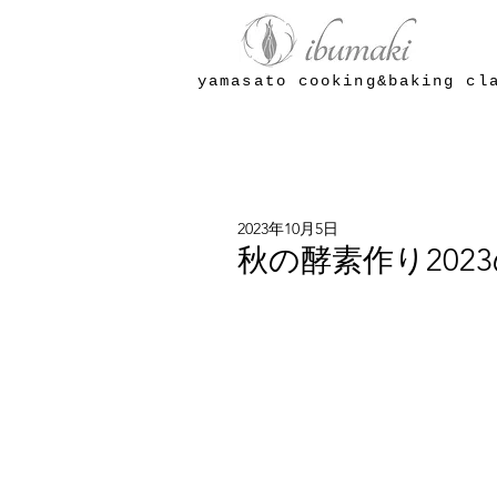
yamasato cooking&baking cl
2023年10月5日
秋の酵素作り202