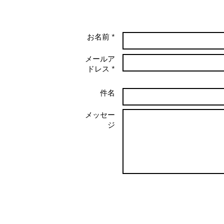
お名前 *
メールア
ドレス *
件名
メッセー
ジ