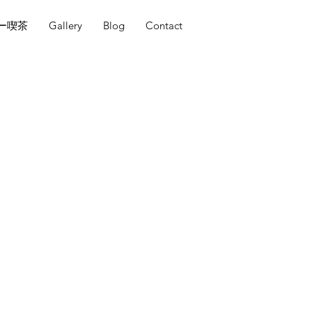
ー喫茶
Gallery
Blog
Contact