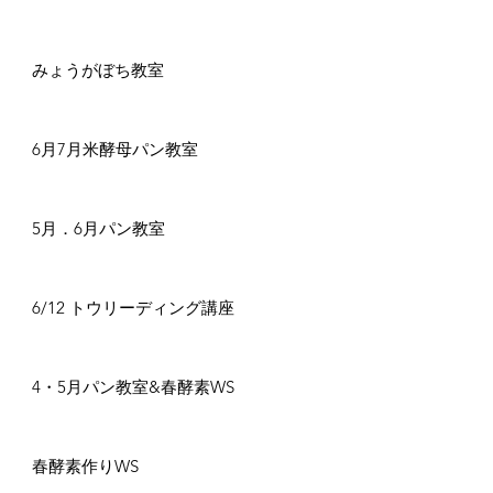
みょうがぼち教室
6月7月米酵母パン教室
5月．6月パン教室
6/12 トウリーディング講座
4・5月パン教室&春酵素WS
春酵素作りWS