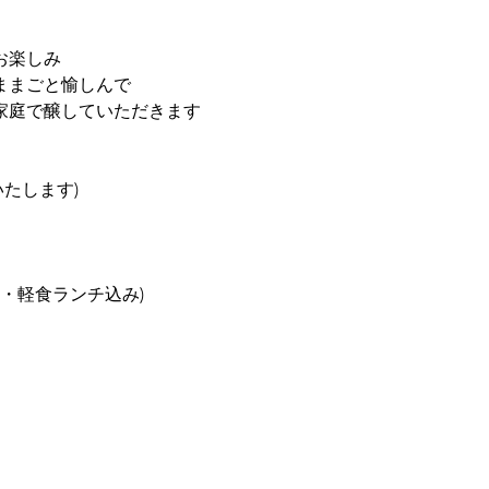
お楽しみ
ままごと愉しんで
家庭で醸していただきます
たします)
費・軽食ランチ込み)