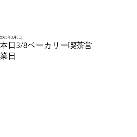
2023年3月8日
本日3/8ベーカリー喫茶営
業日