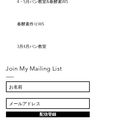
4・5月パン教室&春酵素WS
春酵素作りWS
3月4月パン教室
Join My Mailing List
配信登録