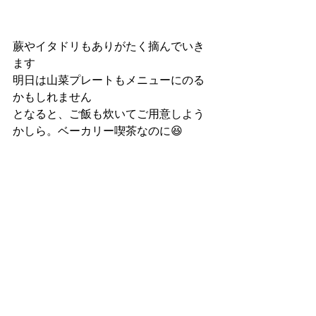
蕨やイタドリもありがたく摘んでいき
ます
明日は山菜プレートもメニューにのる
かもしれません
となると、ご飯も炊いてご用意しよう
かしら。ベーカリー喫茶なのに😆