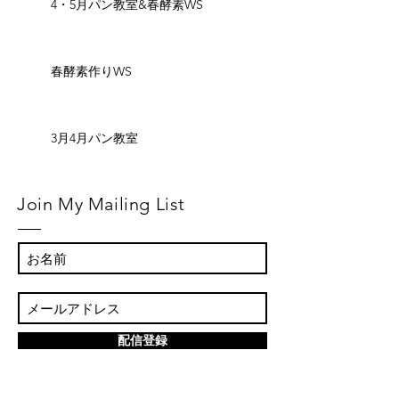
4・5月パン教室&春酵素WS
春酵素作りWS
3月4月パン教室
Join My Mailing List
配信登録