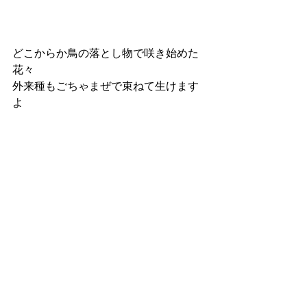
どこからか鳥の落とし物で咲き始めた
花々
外来種もごちゃまぜで束ねて生けます
よ