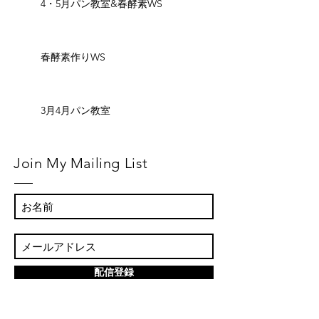
4・5月パン教室&春酵素WS
春酵素作りWS
3月4月パン教室
Join My Mailing List
配信登録