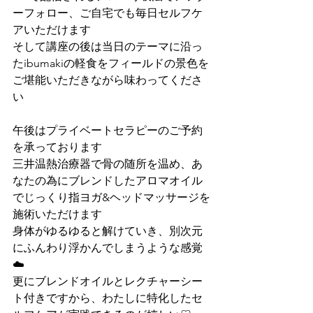
ーフォロー、ご自宅でも毎日セルフケ
アいただけます
そして講座の後は当日のテーマに沿っ
たibumakiの軽食をフィールドの景色を
ご堪能いただきながら味わってくださ
い
午後はプライベートセラピーのご予約
を承っております
三井温熱治療器で骨の随所を温め、あ
なたの為にブレンドしたアロマオイル
でじっくり指ヨガ&ヘッドマッサージを
施術いただけます
身体がゆるゆると解けていき、別次元
にふんわり浮かんでしまうような感覚
☁️
更にブレンドオイルとレクチャーシー
ト付きですから、わたしに特化したセ